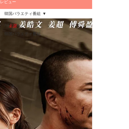
レビュー
韓国バラエティ番組
All Posts
韓国バラエティ番組