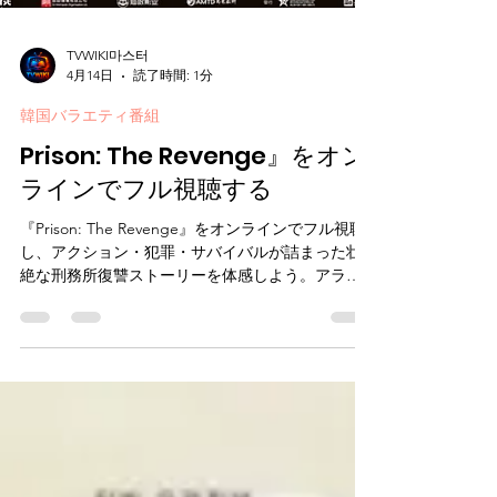
TVWIKI마스터
4月14日
読了時間: 1分
韓国バラエティ番組
Prison: The Revenge』をオン
ラインでフル視聴する
『Prison: The Revenge』をオンラインでフル視聴
し、アクション・犯罪・サバイバルが詰まった壮
絶な刑務所復讐ストーリーを体感しよう。アラン
が命がけで刑務所に潜入し、真実を暴き復讐を果
たすまでの過程を追え。