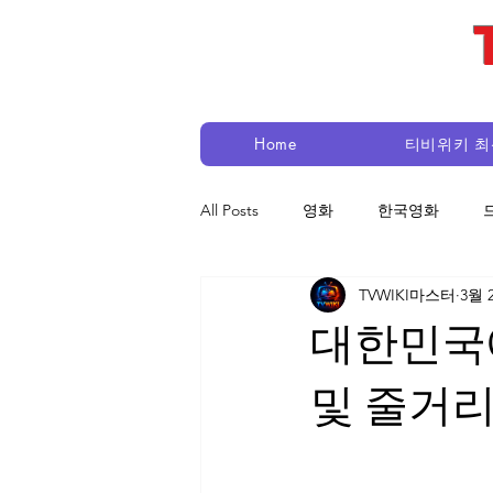
Home
티비위키 
All Posts
영화
한국영화
TVWIKI마스터
3월 
대한민국
및 줄거리