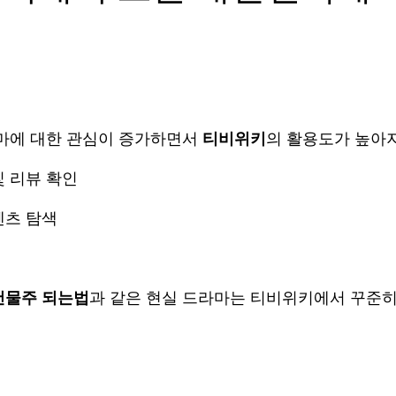
법
마에 대한 관심이 증가하면서 
티비위키
의 활용도가 높아
및 리뷰 확인
텐츠 탐색
건물주 되는법
과 같은 현실 드라마는 티비위키에서 꾸준히