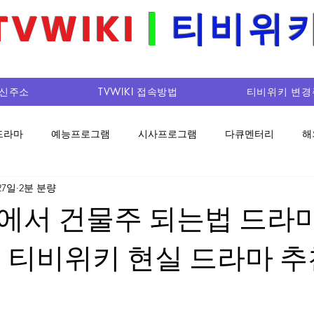
TVWIKI
|
티비위
티비위키 최신주소 안내 및 콘텐츠 정보 플랫폼
최신주소
TVWIKI 접속방법
티비위키 변경
드라마
예능프로그램
시사프로그램
다큐멘터리
해
27일
2분 분량
에서 건물주 되는법 드라마
 티비위키 현실 드라마 추