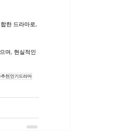
합한 드라마로, 
으며, 현실적인 
마추천
인기드라마