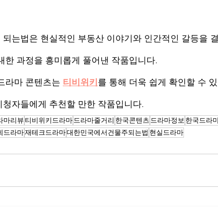
되는법은 현실적인 부동산 이야기와 인간적인 갈등을 결
대한 과정을 흥미롭게 풀어낸 작품입니다.
드라마 콘텐츠는 
티비위키
를 통해 더욱 쉽게 확인할 수 있
시청자들에게 추천할 만한 작품입니다.
라마리뷰
티비위키드라마
드라마줄거리
한국콘텐츠
드라마정보
한국드라
회드라마
재테크드라마
대한민국에서건물주되는법
현실드라마