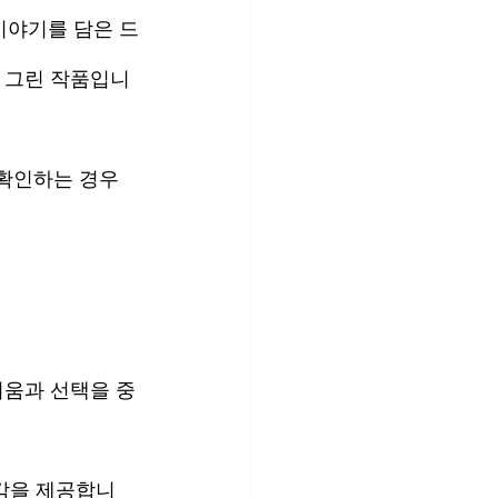
이야기를 담은 드
를 그린 작품입니
 확인하는 경우
려움과 선택을 중
입감을 제공합니