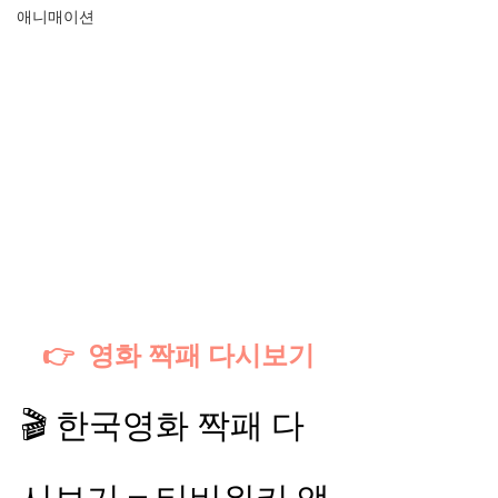
애니매이션
👉  영화 짝패 다시보기
🎬 한국영화 짝패 다