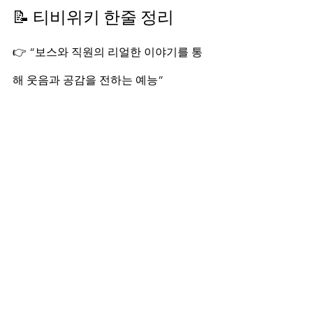
📝 티비위키 한줄 정리
👉 “보스와 직원의 리얼한 이야기를 통
해 웃음과 공감을 전하는 예능”
🔍 마무리
사장님 귀는 당나귀 귀
는 직장 생활의 다
양한 모습을 유쾌하게 풀어낸 대표적인 
관찰 예능입니다.
특히 
티비위키
를 통해 관련 정보를 찾는 
이용자들에게 꾸준히 사랑받고 있으며, 
현실 공감형 콘텐츠를 찾는 분들에게 추