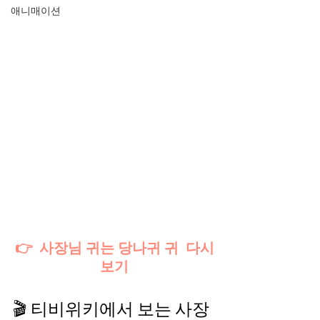
애니매이션
👉  사장님 귀는 당나귀 귀  다시
보기
🎬 티비위키에서 보는 사장