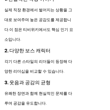
실제 직장 환경에서 벌어지는 상황을 그
대로 보여주며 높은 공감도를 제공합니
다.이 점은 티비위키에서도 핵심 인기 요
소입니다.
2. 다양한 보스 캐릭터
각기 다른 스타일의 리더들이 등장해 다
양한 리더십을 비교할 수 있습니다.
3. 웃음과 공감의 균형
유쾌한 장면과 함께 현실적인 문제를 다
루며 공감을 유도합니다.