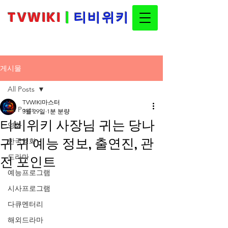
TVWIKI
|
티비위키
티비위키 최신주소 안내 및 콘텐츠 정보 플
랫폼
게시물
All Posts
TVWIKI마스터
All Posts
3월 29일
1분 분량
티비위키 사장님 귀는 당나
영화
귀 귀 예능 정보, 출연진, 관
한국영화
드라마
전 포인트
예능프로그램
시사프로그램
다큐멘터리
해외드라마