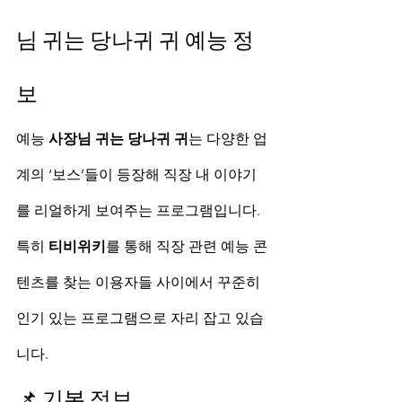
님 귀는 당나귀 귀 예능 정
보
예능 
사장님 귀는 당나귀 귀
는 다양한 업
계의 ‘보스’들이 등장해 직장 내 이야기
를 리얼하게 보여주는 프로그램입니다.
특히 
티비위키
를 통해 직장 관련 예능 콘
텐츠를 찾는 이용자들 사이에서 꾸준히 
인기 있는 프로그램으로 자리 잡고 있습
니다.
📌 기본 정보