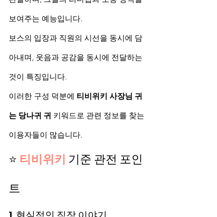
보여주는 예능입니다.
보스의 입장과 직원의 시선을 동시에 담
아내며, 웃음과 공감을 동시에 전달하는 
것이 특징입니다.
이러한 구성 덕분에 
티비위키 사장님 귀
는 당나귀 귀
 키워드로 관련 정보를 찾는 
이용자들이 많습니다.
⭐ 
티비위키
 기준 관전 포인
트
1. 현실적인 직장 이야기